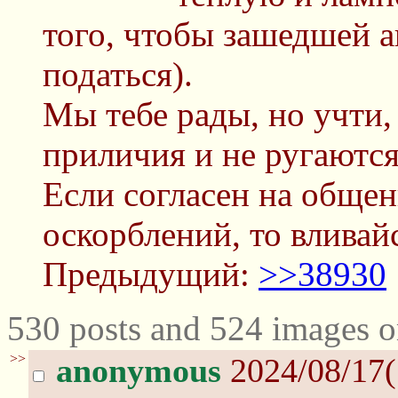
того, чтобы зашедшей 
податься).
Мы тебе рады, но учти,
приличия и не ругаютс
Если согласен на общен
оскорблений, то вливай
Предыдущий:
>>38930
530 posts and 524 images o
>>
anonymous
2024/08/17(