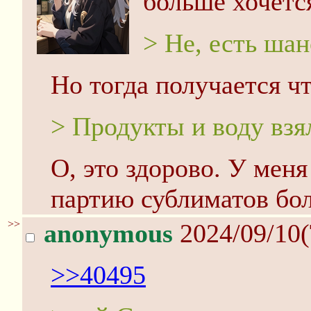
больше хочетс
> Не, есть шан
Но тогда получается чт
> Продукты и воду взя
О, это здорово. У меня
партию сублиматов бо
>>
anonymous
2024/09/10(
>>40495