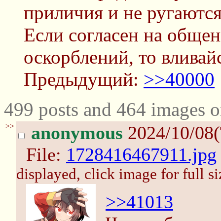
приличия и не ругаютс
Если согласен на общен
оскорблений, то вливай
Предыдущий:
>>40000
499 posts and 464 images o
>>
anonymous
2024/10/08(
File:
1728416467911.jpg
displayed, click image for full si
>>41013