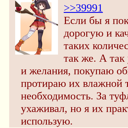
>>39991
Если бы я по
дорогую и ка
таких количес
так же. А так
и желания, покупаю о
протираю их влажной т
необходимость. За туф
ухаживал, но я их пра
использую.