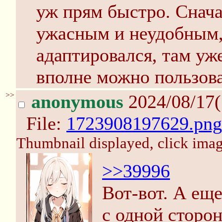
уж прям быстро. Снача
ужасным и неудобным,
адаптировался, там уж
вполне можно пользова
>>
anonymous
2024/08/17(
File:
1723908197629.png
Thumbnail displayed, click image
>>39996
Вот-вот. А еще
с одной сторон