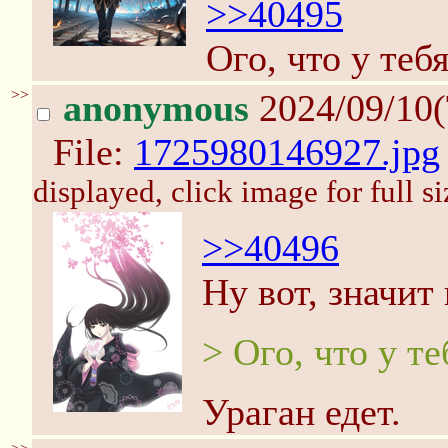
>>40495
Ого, что у теб
>>
anonymous
2024/09/10(
File:
1725980146927.jpg
displayed, click image for full si
>>40496
Ну вот, значит 
> Ого, что у т
Ураган едет.